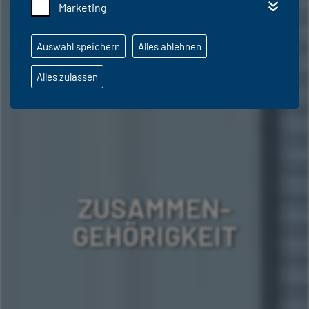
Marketing
Auswahl speichern
Alles ablehnen
Alles zulassen
ZUSAMMEN-
GEHÖRIGKEIT