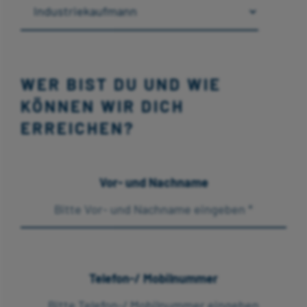
WER BIST DU UND WIE
KÖNNEN WIR DICH
ERREICHEN?
Vor- und Nachname
Telefon-/ Mobilnummer