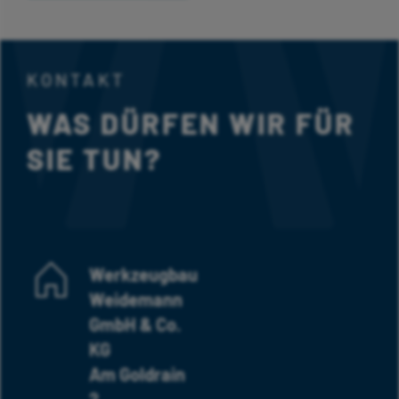
KONTAKT
WAS DÜRFEN WIR FÜR
SIE TUN?
Werkzeugbau
Weidemann
GmbH & Co.
KG
Am Goldrain
2