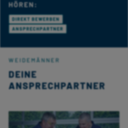
HÖREN:
DIREKT BEWERBEN
ANSPRECHPARTNER
WEIDEMÄNNER
DEINE
ANSPRECHPARTNER