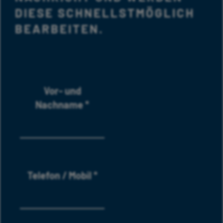
DIESE SCHNELLSTMÖGLICH
BEARBEITEN.
Vor- und
Nachname
*
Telefon / Mobil
*