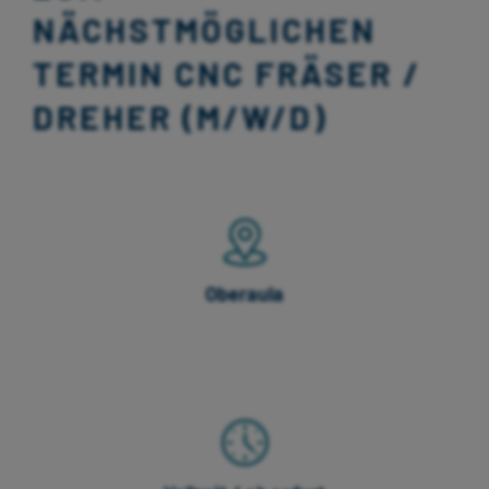
NÄCHSTMÖGLICHEN
TERMIN CNC FRÄSER /
DREHER (M/W/D)
Oberaula