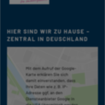
HIER SIND WIR ZU HAUSE –
ZENTRAL IN DEUSCHLAND
Mit dem Aufruf der Google-
Karte erklären Sie sich
damit einverstanden, dass
Ihre Daten wie z. B. IP-
Adresse ggf. an den
Diensteanbieter Google in
die USA übermittelt werden.