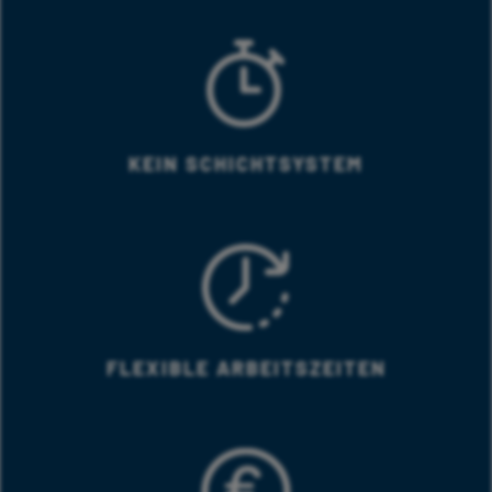
KEIN SCHICHTSYSTEM
FLEXIBLE ARBEITSZEITEN