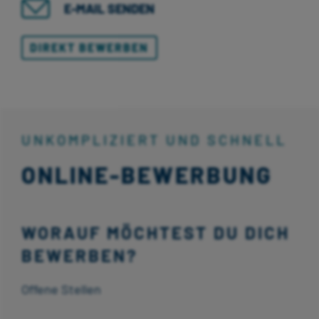
E-MAIL SENDEN
DIREKT BEWERBEN
UNKOMPLIZIERT UND SCHNELL
ONLINE-BEWERBUNG
WORAUF MÖCHTEST DU DICH
BEWERBEN?
Offene Stellen