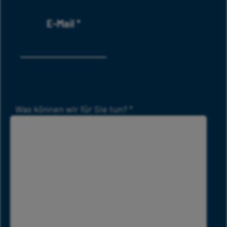
E-Mail
*
Was können wir für Sie tun?
*